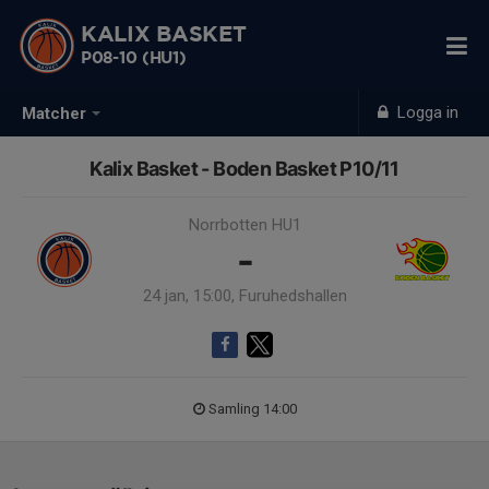
KALIX BASKET
P08-10 (HU1)
Logga in
Matcher
Kalix Basket - Boden Basket P10/11
Norrbotten HU1
-
24 jan, 15:00, Furuhedshallen
Samling 14:00