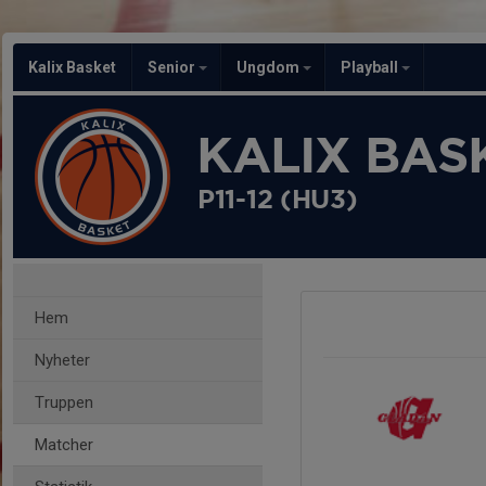
Kalix Basket
Senior
Ungdom
Playball
KALIX BAS
P11-12 (HU3)
Hem
Nyheter
Truppen
Matcher