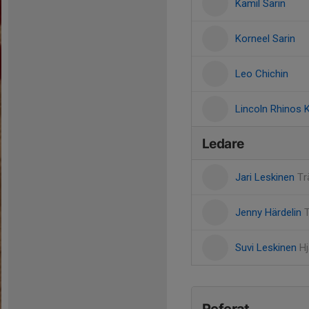
Kamil Sarin
Korneel Sarin
Leo Chichin
Lincoln Rhinos 
Ledare
Jari Leskinen
Tr
Jenny Härdelin
Suvi Leskinen
Hj