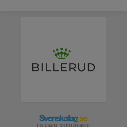
För
smarta
idrottsföreningar