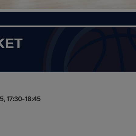
KET
5, 17:30-18:45