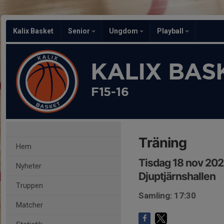
Kalix Basket
Senior
Ungdom
Playball
KALIX BAS
F15-16
Träning
Hem
Tisdag 18 nov 202
Nyheter
Djuptjärnshallen
Truppen
Samling: 17:30
Matcher