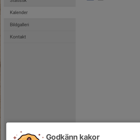
Statistik
Kalender
Bildgalleri
Kontakt
Godkänn kakor