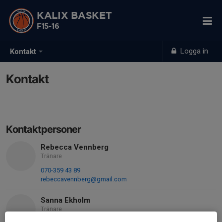
KALIX BASKET
F15-16
Logga in
Kontakt
Kontakt
Kontaktpersoner
Rebecca Vennberg
Tränare
070-359 43 89
rebeccavennberg@gmail.com
Sanna Ekholm
Tränare