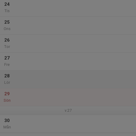
24
Tis
25
Ons
26
Tor
27
Fre
28
Lör
29
Sön
v.27
30
Mån